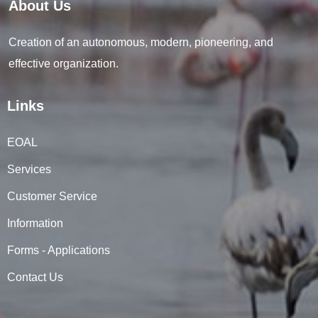
About Us
Creation of an autonomous, modern, pioneering, and
effective organization.
Links
EOAL
Services
Customer Service
Information
Forms - Applications
Contact Us