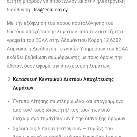
αιτητή μπορούν να αποστέλλονται στην ηλεκτρονική
διεύθυνση :
tss@eoal.org.cy
Με την εξόφληση του ποσού κοστολόγησης του
δικτύου αποχέτευσης λυμάτων από τον αιτητή, στα
γραφεία του ΕΟΑΛ στην Αδαμάντιου Κοραή 12 6302
Λάρνακα, η Διεύθυνση Τεχνικών Υπηρεσιών του ΕΟΑΛ
εκδίδει βεβαίωση συμμόρφωσης με τους όρους της
άδειας, όσον αφορά την αποχέτευση λυμάτων.
Κατασκευή Κεντρικού Δικτύου Αποχέτευσης
Λυμάτων:
Έντυπο Αίτησης συμπληρωμένο και υπογραμμένο
από τον/ τους ιδιοκτήτη/ τες του/ των υπό
διαχωρισμό τεμαχίου/ ων ή της διάνοιξης δρόμων.
Σχέδια εις διπλούν (κατόψεων – τομών) του