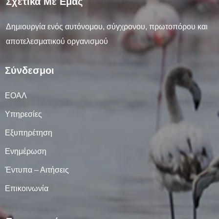
Σχετικά Με Εμάς
Δημιουργία ενός αυτόνομου, σύγχρονου, πρωτοπόρου και
αποτελεσματικού οργανισμού
Σύνδεσμοι
ΕΟΑΛ
Υπηρεσίες
Εξυπηρέτηση
Ενημέρωση
Έντυπα – Αιτήσεις
Επικοινωνία