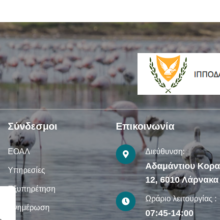
Σύνδεσμοι
Επικοινωνία
ΕΟΑΛ
Διεύθυνση:
Αδαμάντιου Κορ
Υπηρεσίες
12, 6010 Λάρνακα
Εξυπηρέτηση
Ωράριο λειτουργίας :
Ενημέρωση
07:45-14:00