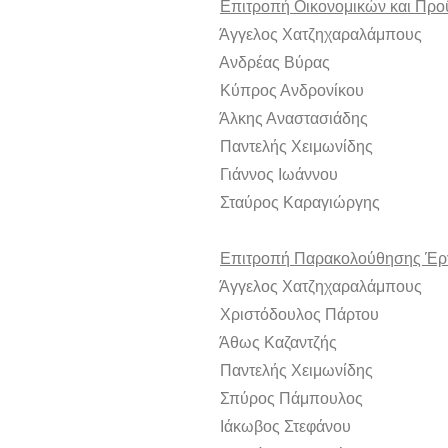
Επιτροπή Οικονομικών και Πρ
Άγγελος Χατζηχαραλάμπους 
Ανδρέας Βύρας Μ
Κύπρος Ανδρονίκου 
Άλκης Αναστασιάδης 
Παντελής Χειμωνίδης 
Γιάννος Ιωάννου Μ
Σταύρος Καραγιώργης 
Επιτροπή Παρακολούθησης Έ
Άγγελος Χατζηχαραλάμπους 
Χριστόδουλος Πάρτου 
Άθως Καζαντζής Μ
Παντελής Χειμωνίδης 
Σπύρος Πάμπουλος Μ
Ιάκωβος Στεφάνου Μ