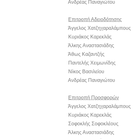
Ανδρέας Παναγιώτου Μ
Επιτροπή Αδειοδότησης
Άγγελος Χατζηχαραλάμπους 
Κυριάκος Καρεκλάς Μ
Άλκης Αναστασιάδης 
Άθως Καζαντζής Μ
Παντελής Χειμωνίδης 
Νίκος Βασιλείου Μ
Ανδρέας Παναγιώτου Μ
Επιτροπή Προσφορών
Άγγελος Χατζηχαραλάμπους 
Κυριάκος Καρεκλάς Μ
Σοφοκλής Σοφοκλέους 
Άλκης Αναστασιάδης 