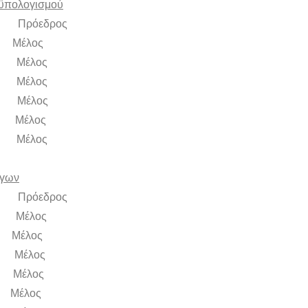
οϋπολογισμού
Πρόεδρος
έλος
Μέλος
Μέλος
Μέλος
έλος
Μέλος
ργων
Πρόεδρος
Μέλος
έλος
Μέλος
έλος
έλος