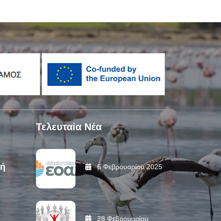
Τελευταία Νέα
αή
6 Φεβρουαρίου 2025
28 Φεβρουαρίου