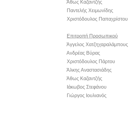
Άθως Καζαντζής Μ
Παντελής Χειμωνίδης 
Χριστόδουλος Παπαχρίστου
Επιτροπή Προσωπικού
Άγγελος Χατζηχαραλάμπους 
Ανδρέας Βύρας Μ
Χριστόδουλος Πάρτου 
Άλκης Αναστασιάδης 
Άθως Καζαντζής Μ
Ιάκωβος Στεφάνου Μ
Γιώργος Ιουλιανός Μ