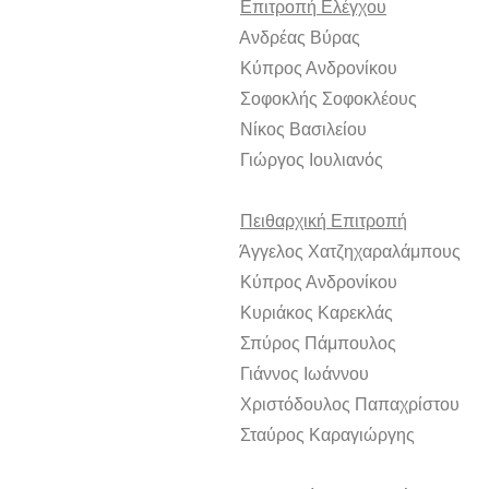
Επιτροπή Ελέγχου
Ανδρέας Βύρας Πρό
Κύπρος Ανδρονίκου Μ
Σοφοκλής Σοφοκλέους 
Νίκος Βασιλείου Μ
Γιώργος Ιουλιανός Μ
Πειθαρχική Επιτροπή
Άγγελος Χατζηχαραλάμπους 
Κύπρος Ανδρονίκου Μ
Κυριάκος Καρεκλάς Μ
Σπύρος Πάμπουλος Μ
Γιάννος Ιωάννου Μ
Χριστόδουλος Παπαχρίστου
Σταύρος Καραγιώργης 