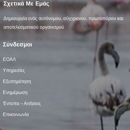
Σχετικά Με Εμάς
Δημιουργία ενός αυτόνομου, σύγχρονου, πρωτοπόρου και
αποτελεσματικού οργανισμού
Σύνδεσμοι
ΕΟΑΛ
Υπηρεσίες
Εξυπηρέτηση
Ενημέρωση
Έντυπα – Αιτήσεις
Επικοινωνία