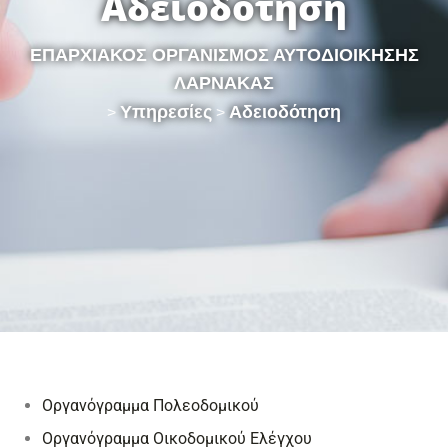
Αδειοδότηση
ΕΠΑΡΧΙΑΚΟΣ ΟΡΓΑΝΙΣΜΟΣ ΑΥΤΟΔΙΟΙΚΗΣΗΣ
ΛΑΡΝΑΚΑΣ
Υπηρεσίες
Αδειοδότηση
>
>
Οργανόγραμμα Πολεοδομικού
Oργανόγραμμα Οικοδομικού Ελέγχου