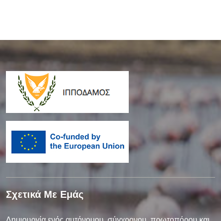
Σχετικά Με Εμάς
Δημιουργία ενός αυτόνομου, σύγχρονου, πρωτοπόρου και