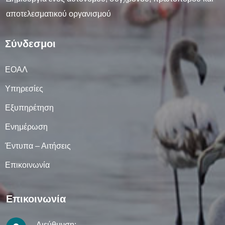
αποτελεσματικού οργανισμού
Σύνδεσμοι
ΕΟΑΛ
Υπηρεσίες
Εξυπηρέτηση
Ενημέρωση
Έντυπα – Αιτήσεις
Επικοινωνία
Επικοινωνία
Διεύθυνση: