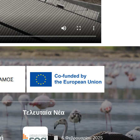
Τελευταία Νέα
αή
6 Φεβρουαρίου 2025