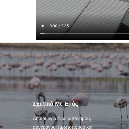
Σχετικά Με Εμάς
Δημιουργία ενός αυτόνομου,
σύγχρονου, πρωτοπόρου και