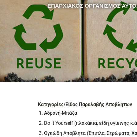
ΕΠΑΡΧΙΑΚΟΣ ΟΡΓΑΝΙΣΜΟΣ ΑΥΤΟ
Κατηγορίες/Είδος Παραλαβής Αποβλήτων
Αδρανή-Μπάζα
Do It Yourself (πλακάκια, είδη υγιεινής κ.ά
Ογκώδη Απόβλητα (Έπιπλα, Στρώματα, Χα