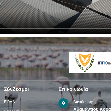
Σύνδεσμοι
Επικοινωνία
ΕΟΑΛ
Διεύθυνση:
Αδαμάντιου Κορ