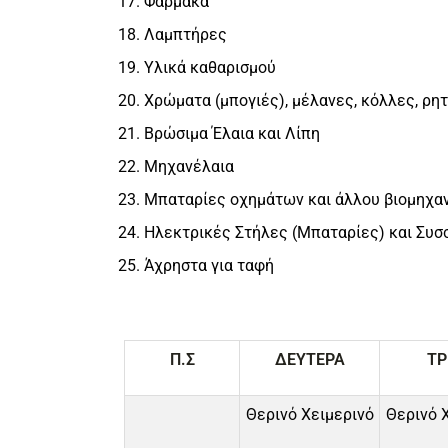
Φάρμακα
Λαμπτήρες
Υλικά καθαρισμού
Χρώματα (μπογιές), μέλανες, κόλλες, ρητ
Βρώσιμα Έλαια και Λίπη
Μηχανέλαια
Μπαταρίες οχημάτων και άλλου βιομηχαν
Ηλεκτρικές Στήλες (Μπαταρίες) και Συ
Άχρηστα για ταφή
Π.Σ
ΔΕΥΤΕΡΑ
ΤΡ
Θερινό Χειμερινό
Θερινό 