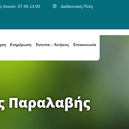
 Κοινού: 07:45-14:00
Διαδικτυακή Πύλη
ηση
Ενημέρωση
Έντυπα – Αιτήσεις
Επικοινωνία
α
Κατηγορίες Αποβλήτων / Είδος Παραλαβής Αποβλήτων
Κατηγορίες Αποβλήτων / Είδος Παραλαβής Αποβλήτων
ος Παραλαβής