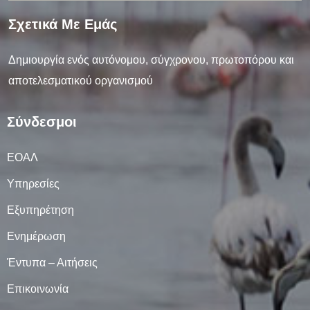
Σχετικά Με Εμάς
Δημιουργία ενός αυτόνομου, σύγχρονου, πρωτοπόρου και
αποτελεσματικού οργανισμού
Σύνδεσμοι
ΕΟΑΛ
Υπηρεσίες
Εξυπηρέτηση
Ενημέρωση
Έντυπα – Αιτήσεις
Επικοινωνία