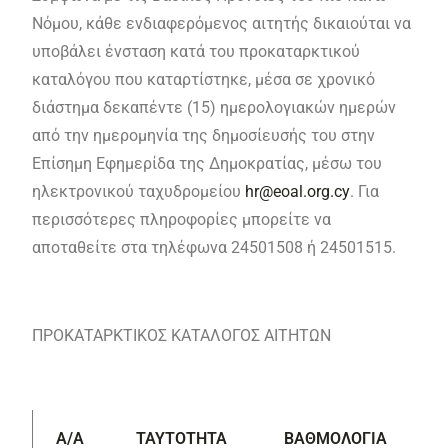
Νόμου, κάθε ενδιαφερόμενος αιτητής δικαιούται να
υποβάλει ένσταση κατά του προκαταρκτικού
καταλόγου που καταρτίστηκε, μέσα σε χρονικό
διάστημα δεκαπέντε (15) ημερολογιακών ημερών
από την ημερομηνία της δημοσίευσής του στην
Επίσημη Εφημερίδα της Δημοκρατίας, μέσω του
ηλεκτρονικού ταχυδρομείου
hr@eoal.org.cy
. Για
περισσότερες πληροφορίες μπορείτε να
αποταθείτε στα τηλέφωνα 24501508 ή 24501515.
ΠΡΟΚΑΤΑΡΚΤΙΚΟΣ ΚΑΤΑΛΟΓΟΣ ΑΙΤΗΤΩΝ
Α/Α
ΤΑΥΤΟΤΗΤΑ
ΒΑΘΜΟΛΟΓΙΑ