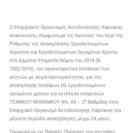
Χρόνου)
Ο Επαρχιακός Οργανισμός Αυτοδιοίκησης Λάρνακας
ανακοινώνει, σύμφωνα με τις πρόνοιες του περί της
Ρύθμισης της Απασχόλησης Εργοδοτουμένων
Αορίστου και Εργοδοτουμένων Ορισμένου Χρόνου
στη Δημόσια Υπηρεσία Νόμου του 2016 (Ν.
70(Ι)/2016), τον προκαταρκτικό κατάλογο των
αιτητών με σειρά προτεραιότητας, για την
απασχόληση τεσσάρων (4) εργοδοτουμένων
ορισμένου χρόνου για εκτέλεση υπηρεσιών
η
ΤΕΧΝΙΚΟΥ ΜΗΧΑΝΙΚΟΥ (Κλ. Α5 – 2
Βαθμίδα) στον
Επαρχιακό Οργανισμό Αυτοδιοίκησης Λάρνακας για
μέγιστη περίοδο απασχόλησης μέχρι 24 μήνες.
Σύμφωνα με τις Βασικές Πρόνοιες του πιο πάνω