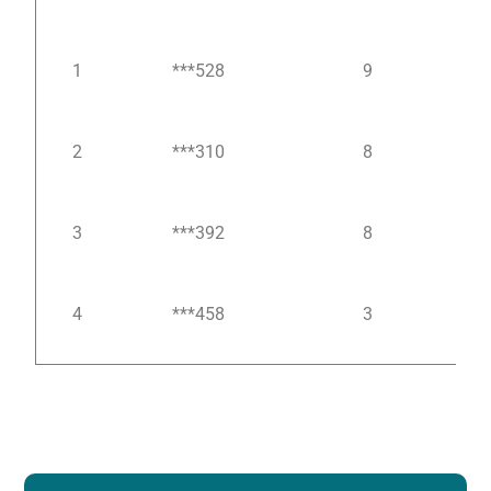
1
***528
9
2
***310
8
3
***392
8
4
***458
3