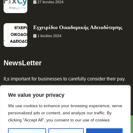
27 Ιουνίου 2024
Εγχειρίδιο Οικοδομικής Αδειοδότησης
1 Ιουλίου 2024
NewsLetter
It,s important for businesses to carefully consider their pay.
[contact-form-7 id="41cbcc9" title="Footer Newslatter"]
We value your privacy
We use cookies to enhance your browsing experience, serve
personalized ads or content, and analyze our traffic. By
clicking "Accept All", you consent to our use of cookies.
Copyright © 2023 All Rights Reserved.