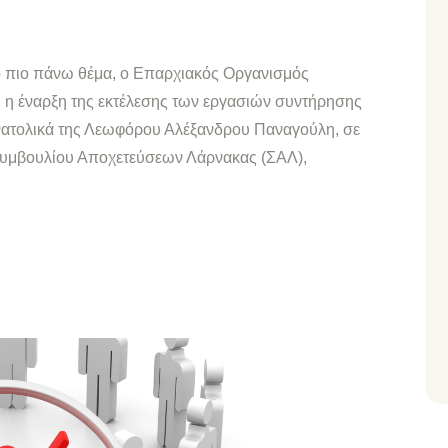
ο πιο πάνω θέμα, ο Επαρχιακός Οργανισμός
 η έναρξη της εκτέλεσης των εργασιών συντήρησης
νατολικά της Λεωφόρου Αλέξανδρου Παναγούλη, σε
 Συμβουλίου Αποχετεύσεων Λάρνακας (ΣΑΛ),