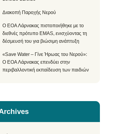
Διακοπή Παροχής Νερού
Ο ΕΟΑ Λάρνακας πιστοποιήθηκε με το
διεθνές πρότυπο EMAS, ενισχύοντας τη
δέσμευσή του για βιώσιμη ανάπτυξη
«Save Water – Γίνε Ήρωας του Νερού»:
Ο ΕΟΑ Λάρνακας επενδύει στην
περιβαλλοντική εκπαίδευση των παιδιών
Archives