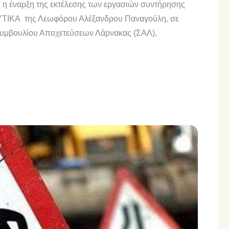
 η έναρξη της εκτέλεσης των εργασιών συντήρησης
ΔΥΤΙΚΑ της Λεωφόρου Αλέξανδρου Παναγούλη, σε
 Συμβουλίου Αποχετεύσεων Λάρνακας (ΣΑΛ),