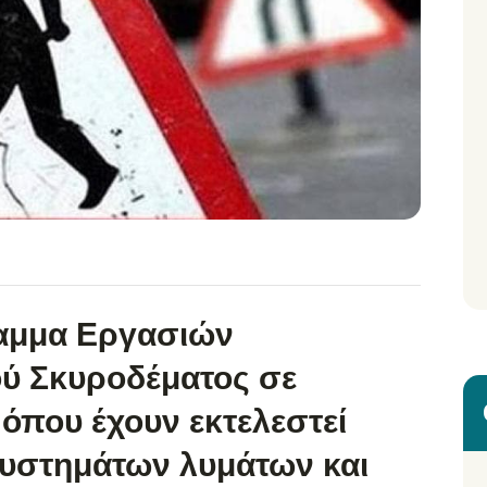
αμμα Εργασιών
ύ Σκυροδέματος σε
όπου έχουν εκτελεστεί
συστημάτων λυμάτων και