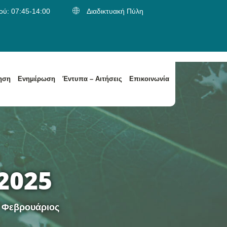
ύ: 07:45-14:00
Διαδικτυακή Πύλη
ηση
Ενημέρωση
Έντυπα – Αιτήσεις
Επικοινωνία
α
Κατηγορίες Αποβλήτων / Είδος Παραλαβής Αποβλήτων
Κατηγορίες Αποβλήτων / Είδος Παραλαβής Αποβλήτων
2025
Φεβρουάριος
>