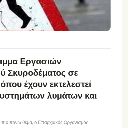
αμμα Εργασιών
ύ Σκυροδέματος σε
όπου έχουν εκτελεστεί
συστημάτων λυμάτων και
ο πιο πάνω θέμα, ο Επαρχιακός Οργανισμός