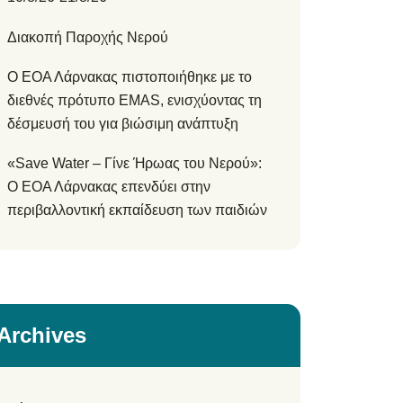
Διακοπή Παροχής Νερού
Ο ΕΟΑ Λάρνακας πιστοποιήθηκε με το
διεθνές πρότυπο EMAS, ενισχύοντας τη
δέσμευσή του για βιώσιμη ανάπτυξη
«Save Water – Γίνε Ήρωας του Νερού»:
Ο ΕΟΑ Λάρνακας επενδύει στην
περιβαλλοντική εκπαίδευση των παιδιών
Archives