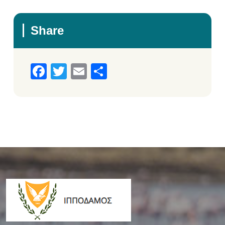
Share
Facebook
Twitter
Email
Μοιραστείτε