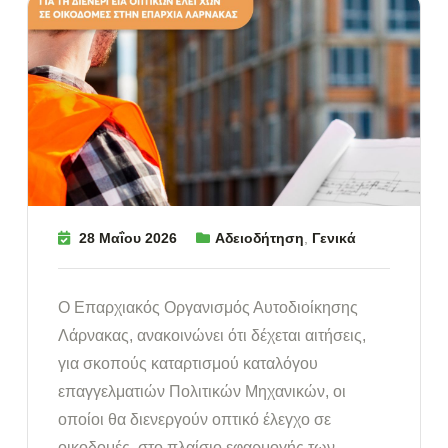
28 Μαΐου 2026
Αδειοδήτηση
,
Γενικά
Ο Επαρχιακός Οργανισμός Αυτοδιοίκησης
Λάρνακας, ανακοινώνει ότι δέχεται αιτήσεις,
για σκοπούς καταρτισμού καταλόγου
επαγγελματιών Πολιτικών Μηχανικών, οι
οποίοι θα διενεργούν οπτικό έλεγχο σε
οικοδομές, στο πλαίσιο εφαρμογής των