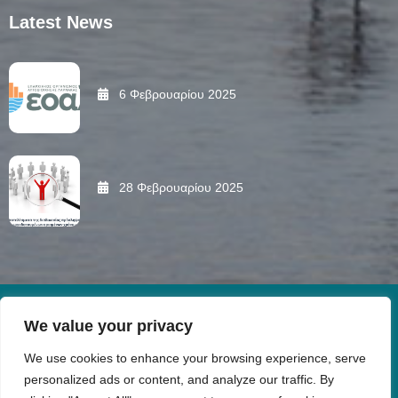
Latest News
6 Φεβρουαρίου 2025
28 Φεβρουαρίου 2025
Copyright © 2024. All Rights Reserved. Designed &
We value your privacy
Developed by
NETinfo PLC
We use cookies to enhance your browsing experience, serve
personalized ads or content, and analyze our traffic. By
Personal Data Protection Policy