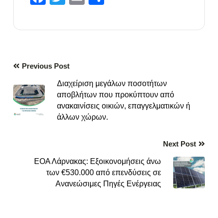
Previous Post
Διαχείριση μεγάλων ποσοτήτων
αποβλήτων που προκύπτουν από
ανακαινίσεις οικιών, επαγγελματικών ή
άλλων χώρων.
Next Post
ΕΟΑ Λάρνακας: Εξοικονομήσεις άνω
των €530.000 από επενδύσεις σε
Ανανεώσιμες Πηγές Ενέργειας