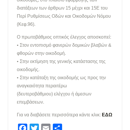
διατάξεων των άρθρων 15 μέχρι και 15Ε του
Περί Ρυθμίσεως Οδών και Οικοδομών Νόμου
(Κεφ.96).
Ο πρωτοβάθμιος οπτικός έλεγχος αποσκοπεί:
• Στον εντοπισμό φανερών δομικών βλαβών &
φθορών στην οικοδομή.
• Στην εκτίμηση της γενικής κατάστασης της
οικοδομής.
• Στην κατάταξη της οικοδομής ως προς την
αναγκαιότητα περαιτέρω
(δευτεροβάθμιου) ελέγχου ή άμεσων
επεμβάσεων.
Για να διαβάσετε περισσότερα κάντε κλικ:
EΔΩ
Facebook
Twitter
Email
Μοιραστείτε