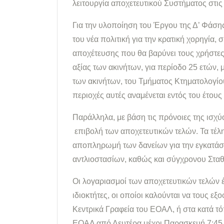
λειτουργία αποχετευτικού Συστήματος στις
Για την υλοποίηση του Έργου της Δ’ Φάση
του νέα πολιτική για την κρατική χορηγία,
αποχέτευσης που θα βαρύνει τους χρήστες 
αξίας των ακινήτων, για περίοδο 25 ετών, 
των ακινήτων, του Τμήματος Κτηματολογίο
περιοχές αυτές αναμένεται εντός του έτους
Παράλληλα, με βάση τις πρόνοιες της ισχύ
επιβολή των αποχετευτικών τελών. Τα τέλ
αποπληρωμή των δανείων για την εγκατάσ
αντλιοστασίων, καθώς και σύγχρονου Στα
Οι λογαριασμοί των αποχετευτικών τελών
ιδιοκτήτες, οι οποίοι καλούνται να τους ε
Κεντρικά Γραφεία του ΕΟΑΛ, ή στα κατά τ
ΕΟΑΛ από Δευτέρα μέχρι Παρασκευή 7:45 –