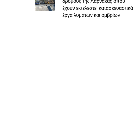
δρόμους της Λάρνακας όπου
έχουν εκτελεστεί κατασκευαστικά
έργα λυμάτων και ομβρίων