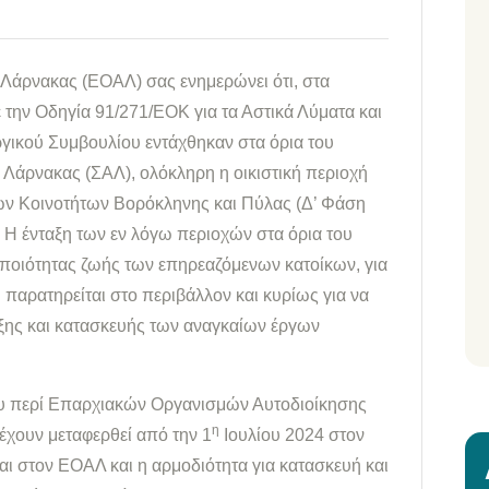
Λάρνακας (ΕΟΑΛ) σας ενημερώνει ότι, στα
την Οδηγία 91/271/ΕΟΚ για τα Αστικά Λύματα και
γικού Συμβουλίου εντάχθηκαν στα όρια του
Λάρνακας (ΣΑΛ), ολόκληρη η οικιστική περιοχή
ων Κοινοτήτων Βορόκληνης και Πύλας (Δ’ Φάση
 Η ένταξη των εν λόγω περιοχών στα όρια του
 ποιότητας ζωής των επηρεαζόμενων κατοίκων, για
παρατηρείται στο περιβάλλον και κυρίως για να
ξης και κατασκευής των αναγκαίων έργων
 του περί Επαρχιακών Οργανισμών Αυτοδιοίκησης
η
έχουν μεταφερθεί από την 1
Ιουλίου 2024 στον
ι στον ΕΟΑΛ και η αρμοδιότητα για κατασκευή και