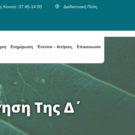
 Κοινού: 07:45-14:00
Διαδικτυακή Πύλη
ηση
Ενημέρωση
Έντυπα – Αιτήσεις
Επικοινωνία
α
Κατηγορίες Αποβλήτων / Είδος Παραλαβής Αποβλήτων
Κατηγορίες Αποβλήτων / Είδος Παραλαβής Αποβλήτων
ηση Της Δ΄