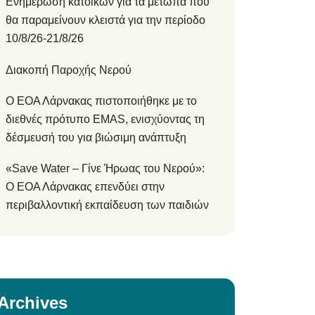
Ενημέρωση κατοίκων για τα μέτωπα που
θα παραμείνουν κλειστά για την περίοδο
10/8/26-21/8/26
Διακοπή Παροχής Νερού
Ο ΕΟΑ Λάρνακας πιστοποιήθηκε με το
διεθνές πρότυπο EMAS, ενισχύοντας τη
δέσμευσή του για βιώσιμη ανάπτυξη
«Save Water – Γίνε Ήρωας του Νερού»:
Ο ΕΟΑ Λάρνακας επενδύει στην
περιβαλλοντική εκπαίδευση των παιδιών
Archives