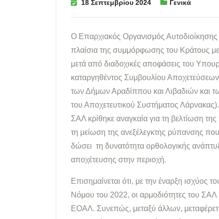
18 Σεπτεμβρίου 2024
Γενικά
Ο Επαρχιακός Οργανισμός Αυτοδιοίκησης 
πλαίσια της συμμόρφωσης του Κράτους με 
μετά από διαδοχικές αποφάσεις του Υπουρ
καταργηθέντος Συμβουλίου Αποχετεύσεων 
των Δήμων Αραδίππου και Λιβαδιών και τ
του Αποχετευτικού Συστήματος Λάρνακας).
ΣΑΛ κρίθηκε αναγκαία για τη βελτίωση της
τη μείωση της ανεξέλεγκτης ρύπανσης που 
δώσει τη δυνατότητα ορθολογικής ανάπτυ
αποχέτευσης στην περιοχή.
Επισημαίνεται ότι, με την έναρξη ισχύος
Νόμου του 2022, οι αρμοδιότητες του ΣΑΛ 
ΕΟΑΛ. Συνεπώς, μεταξύ άλλων, μεταφέρετα