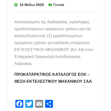
16 Μαΐου 2025
Γενικά
Αποτελέσματα της διαδικασίας πρόσληψης
εργοδοτουμένων ορισμένων χρόνου για την
απασχόληση ενός (1) εργοδοτουμένων
ορισμένου χρόνου για εκτέλεση υπηρεσιών
ΕΚΤΕΛΕΣΤΙΚΟΥ ΜΗΧΑΝΙΚΟΥ (Κλ. Α9) στον
Επαρχιακό Οργανισμό Αυτοδιοίκησης
Λάρνακας
ΠΡΟΚΑΤΑΡΚΤΙΚΟΣ ΚΑΤΑΛΟΓΟΣ ΕΟΧ –
ΘΕΣΗ ΕΚΤΕΛΕΣΤΙΚΟΥ ΜΗΧΑΝΙΚΟΥ ΣΑΑ
Facebook
Twitter
Email
Μοιραστείτε