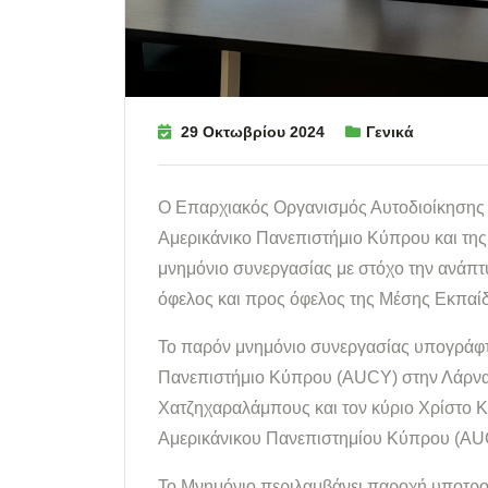
29 Οκτωβρίου 2024
Γενικά
Ο Επαρχιακός Οργανισμός Αυτοδιοίκησης 
Αμερικάνικο Πανεπιστήμιο Κύπρου και της
μνημόνιο συνεργασίας με στόχο την ανάπτ
όφελος και προς όφελος της Μέσης Εκπαί
Το παρόν μνημόνιο συνεργασίας υπογράφτ
Πανεπιστήμιο Κύπρου (AUCY) στην Λάρνα
Χατζηχαραλάμπους και τον κύριο Χρίστο Κ
Αμερικάνικου Πανεπιστημίου Κύπρου (AU
Το Μνημόνιο περιλαμβάνει παροχή υποτροφ