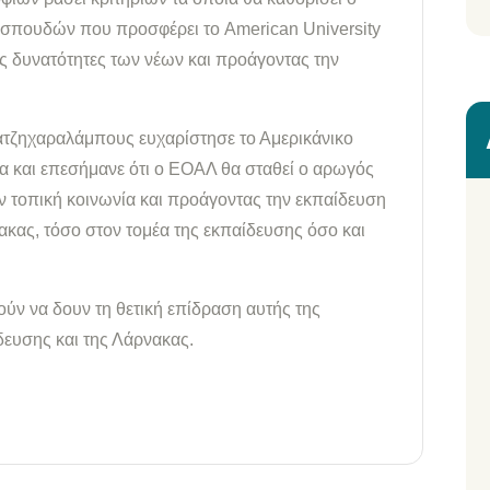
σπουδών που προσφέρει το American University
ις δυνατότητες των νέων και προάγοντας την
τζηχαραλάμπους ευχαρίστησε το Αμερικάνικο
α και επεσήμανε ότι ο ΕΟΑΛ θα σταθεί ο αρωγός
 τοπική κοινωνία και προάγοντας την εκπαίδευση
κας, τόσο στον τομέα της εκπαίδευσης όσο και
ύν να δουν τη θετική επίδραση αυτής της
ευσης και της Λάρνακας.
ίτε