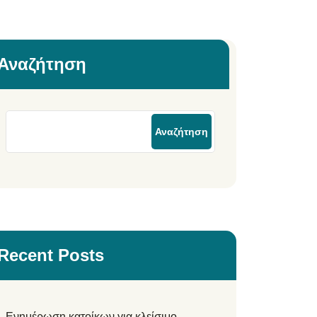
Αναζήτηση
Αναζήτηση
Recent Posts
Ενημέρωση κατοίκων για κλείσιμο