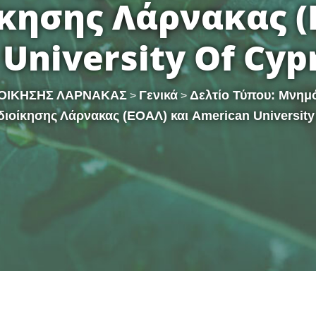
κησης Λάρνακας (
University Of Cyp
ΙΟΙΚΗΣΗΣ ΛΑΡΝΑΚΑΣ
Γενικά
Δελτίο Τύπου: Μνημ
>
>
ιοίκησης Λάρνακας (ΕΟΑΛ) και American University