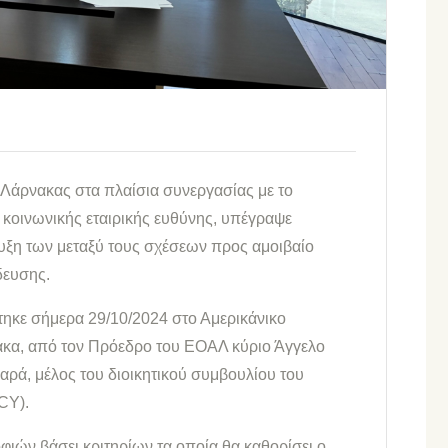
Λάρνακας στα πλαίσια συνεργασίας με το
 κοινωνικής εταιρικής ευθύνης, υπέγραψε
υξη των μεταξύ τους σχέσεων προς αμοιβαίο
δευσης.
ηκε σήμερα 29/10/2024 στο Αμερικάνικο
κα, από τον Πρόεδρο του ΕΟΑΛ κύριο Άγγελο
αρά, μέλος του διοικητικού συμβουλίου του
CY).
ιών βάσει κριτηρίων τα οποία θα καθορίσει ο