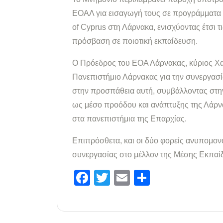
ΕΟΑΛ για εισαγωγή τους σε προγράμματα 
of Cyprus στη Λάρνακα, ενισχύοντας έτσι τ
πρόσβαση σε ποιοτική εκπαίδευση.
Ο Πρόεδρος του ΕΟΑ Λάρνακας, κύριος Χα
Πανεπιστήμιο Λάρνακας για την συνεργασί
στην προσπάθεια αυτή, συμβάλλοντας στην
ως μέσο προόδου και ανάπτυξης της Λάρνα
στα πανεπιστήμια της Επαρχίας.
Επιπρόσθετα, και οι δύο φορείς ανυπομονο
συνεργασίας στο μέλλον της Μέσης Εκπαίδ
Facebook
Twitter
Email
Μοιραστε