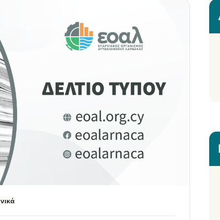
ενικά