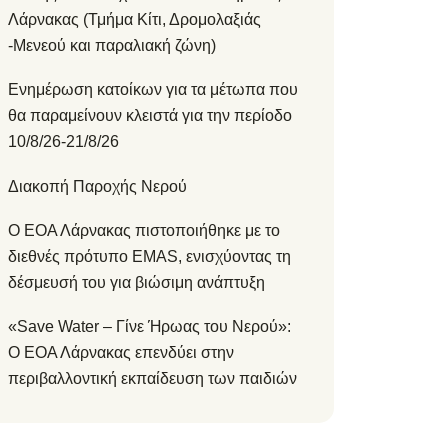
Λάρνακας (Τμήμα Κίτι, Δρομολαξιάς
-Μενεού και παραλιακή ζώνη)
Ενημέρωση κατοίκων για τα μέτωπα που
θα παραμείνουν κλειστά για την περίοδο
10/8/26-21/8/26
Διακοπή Παροχής Νερού
Ο ΕΟΑ Λάρνακας πιστοποιήθηκε με το
διεθνές πρότυπο EMAS, ενισχύοντας τη
δέσμευσή του για βιώσιμη ανάπτυξη
«Save Water – Γίνε Ήρωας του Νερού»:
Ο ΕΟΑ Λάρνακας επενδύει στην
περιβαλλοντική εκπαίδευση των παιδιών