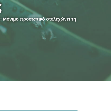
ς
υ: Μόνιμο προσωπικό στελεχώνει τη