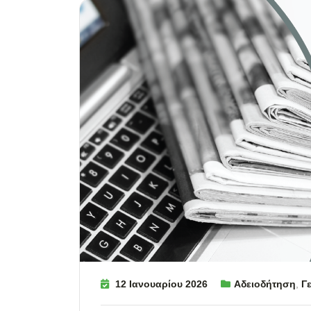
12 Ιανουαρίου 2026
Αδειοδήτηση
,
Γ