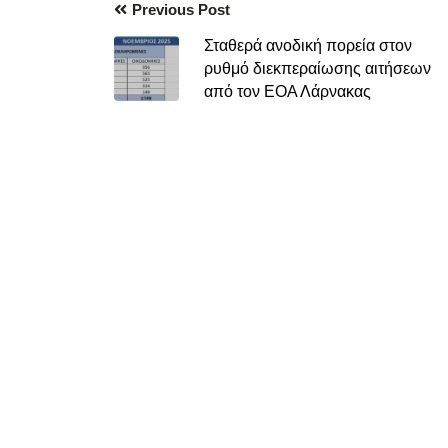
Previous Post
Σταθερά ανοδική πορεία στον
ρυθμό διεκπεραίωσης αιτήσεων
από τον ΕΟΑ Λάρνακας