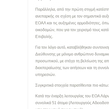
Παράλληλα, από την πρώτη στιγμή κατέστη
ανεπαρκής σε σχέση με τον σημαντικά αυξ
ΕΟΑΛ και τις αυξημένες αρμοδιότητες, όπ
οικοδομών, που για τον χειρισμό τους κατ
Επιβολής.
Για τον λόγο αυτό, καταβλήθηκαν συντονισ
Διεύθυνσης με μόνιμο ανθρώπινο δυναμικό
προσωπικού, με στόχο τη βελτίωση της απ
διεκπεραίωσης των αιτήσεων και τη συνο
υπηρεσιών.
Συγκριτικά στοιχεία παρατίθενται πιο κάτω:
Κατά την έναρξη λειτουργίας του ΕΟΑ Λάρ
συνολικά 51 άτομα (Λειτουργούς Αδειοδοτ