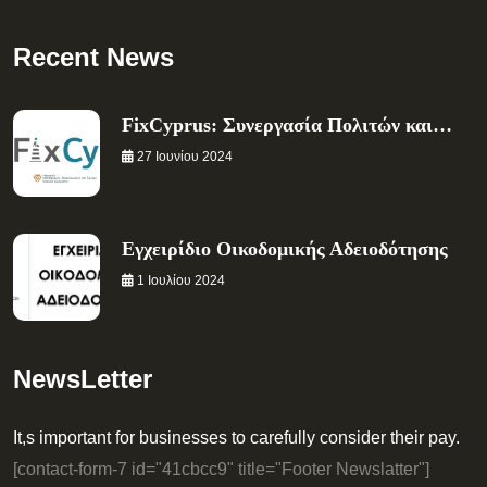
Recent News
FixCyprus: Συνεργασία Πολιτών και…
27 Ιουνίου 2024
Εγχειρίδιο Οικοδομικής Αδειοδότησης
1 Ιουλίου 2024
NewsLetter
It,s important for businesses to carefully consider their pay.
[contact-form-7 id="41cbcc9" title="Footer Newslatter"]