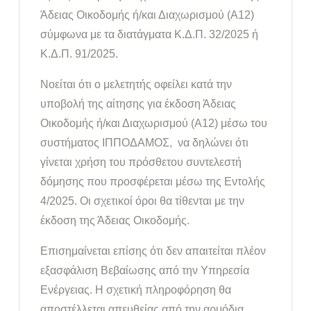
Άδειας Οικοδομής ή/και Διαχωρισμού (Α12)
σύμφωνα με τα διατάγματα Κ.Δ.Π. 32/2025 ή
Κ.Δ.Π. 91/2025.
Νοείται ότι ο μελετητής οφείλει κατά την
υποβολή της αίτησης για έκδοση Άδειας
Οικοδομής ή/και Διαχωρισμού (Α12) μέσω του
συστήματος ΙΠΠΟΔΑΜΟΣ, να δηλώνει ότι
γίνεται χρήση του πρόσθετου συντελεστή
δόμησης που προσφέρεται μέσω της Εντολής
4/2025. Οι σχετικοί όροι θα τίθενται με την
έκδοση της Άδειας Οικοδομής.
Επισημαίνεται επίσης ότι δεν απαιτείται πλέον
εξασφάλιση Βεβαίωσης από την Υπηρεσία
Ενέργειας. Η σχετική πληροφόρηση θα
αποστέλλεται απευθείας από την αρμόδια