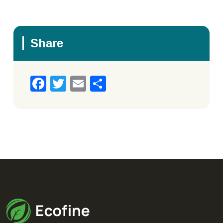
Share
Facebook
Twitter
Email
Μοιραστείτε