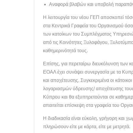
Αναφορά βλαβών και υποβολή παραπό
Η λειτουργία του νέου ΓΕΠ αποσκοπεί τό
στα Κεντρικά Γραφεία του Οργανισμού όσο
των κατοίκων του Συμπλέγματος Υπηρεσιών
από τις Κοινότητες Ξυλοφάγου, Ξυλοτύμπο
καθημερινότητά τους.
Επίσης, για περεταίρω διευκόλυνση των 
ΕΟΑΛ έχει συνάψει συνεργασία με τα Κυπ
και αποχέτευσης. Συγκεκριμένα οι κάτοικ
λογαριασμών ύδρευσης/ αποχέτευσης τους
Κύπρου και θα εξυπηρετούνται σε καθημερι
απαιτείται επίσκεψη στα γραφεία του Οργα
Η διαδικασία είναι εύκολη, γρήγορη και χ
πληρώσουν είτε με κάρτα, είτε με μετρητά.