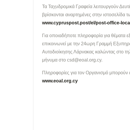
Τα Ταχυδρομικά Γραφεία λειτουργούν Δευ
βρίσκονται αναρτημένες στην ιστοσελίδα
www.cypruspost.post/el/post-office-loca
Για οποιαδήποτε πληροφορία για θέματα ε
επικοινωνεί με την 24ωρη Γραμμή Εξυπη
Αυτοδιοίκησης Λάρνακας καλώντας στο τη
μήνυμα στο csd@eoal.org.cy.
Πληροφορίες για τον Οργανισμό μπορούν ε
www.eoal.org.cy