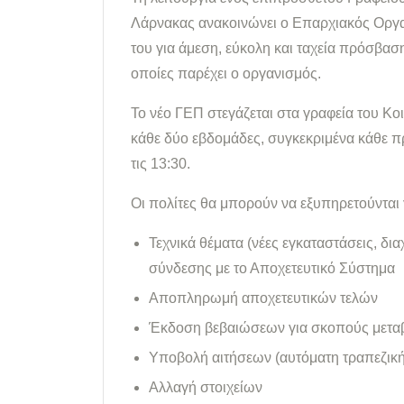
Λάρνακας ανακοινώνει ο Επαρχιακός Οργα
του για άμεση, εύκολη και ταχεία πρόσβασ
οποίες παρέχει ο οργανισμός.
Το νέο ΓΕΠ στεγάζεται στα γραφεία του Κο
κάθε δύο εβδομάδες, συγκεκριμένα κάθε πρώ
τις 13:30.
Οι πολίτες θα μπορούν να εξυπηρετούνται 
Τεχνικά θέματα (νέες εγκαταστάσεις, δ
σύνδεσης με το Αποχετευτικό Σύστημα
Αποπληρωμή αποχετευτικών τελών
Έκδοση βεβαιώσεων για σκοπούς μετα
Υποβολή αιτήσεων (αυτόματη τραπεζική
Αλλαγή στοιχείων