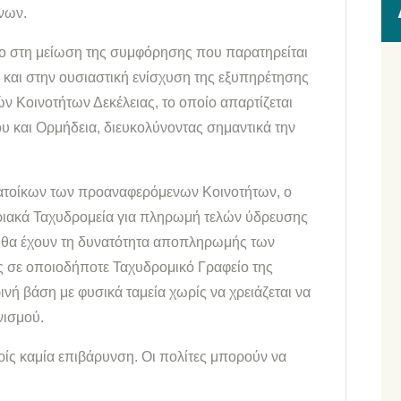
νων.
σο στη μείωση της συμφόρησης που παρατηρείται
 και στην ουσιαστική ενίσχυση της εξυπηρέτησης
 Κοινοτήτων Δεκέλειας, το οποίο απαρτίζεται
υ και Ορμήδεια, διευκολύνοντας σημαντικά την
κατοίκων των προαναφερόμενων Κοινοτήτων, ο
ριακά Ταχυδρομεία για πληρωμή τελών ύδρευσης
οι θα έχουν τη δυνατότητα αποπληρωμής των
 σε οποιοδήποτε Ταχυδρομικό Γραφείο της
νή βάση με φυσικά ταμεία χωρίς να χρειάζεται να
νισμού.
ωρίς καμία επιβάρυνση. Οι πολίτες μπορούν να