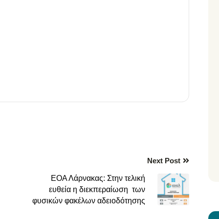
ίτε
Next Post
ΕΟΑ Λάρνακας: Στην τελική
ευθεία η διεκπεραίωση των
φυσικών φακέλων αδειοδότησης