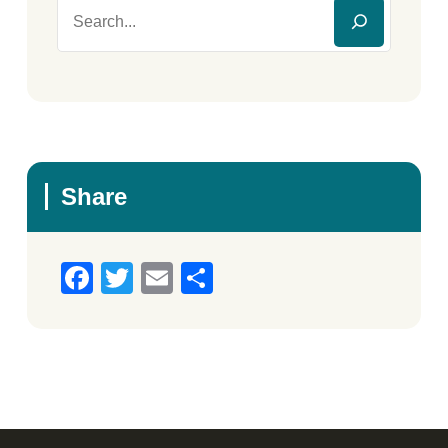
Share
Facebook
Twitter
Email
Μοιραστείτε